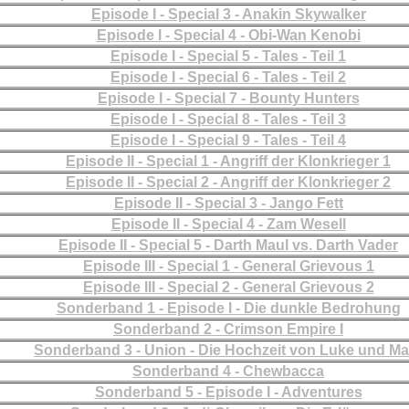
Episode I - Special 3 - Anakin Skywalker
Episode I - Special 4 - Obi-Wan Kenobi
Episode I - Special 5 - Tales - Teil 1
Episode I - Special 6 - Tales - Teil 2
Episode I - Special 7 - Bounty Hunters
Episode I - Special 8 - Tales - Teil 3
Episode I - Special 9 - Tales - Teil 4
Episode II - Special 1 - Angriff der Klonkrieger 1
Episode II - Special 2 - Angriff der Klonkrieger 2
Episode II - Special 3 - Jango Fett
Episode II - Special 4 - Zam Wesell
Episode II - Special 5 - Darth Maul vs. Darth Vader
Episode III - Special 1 - General Grievous 1
Episode III - Special 2 - General Grievous 2
Sonderband 1 - Episode I - Die dunkle Bedrohung
Sonderband 2 - Crimson Empire I
Sonderband 3 - Union - Die Hochzeit von Luke und Ma
Sonderband 4 - Chewbacca
Sonderband 5 - Episode I - Adventures