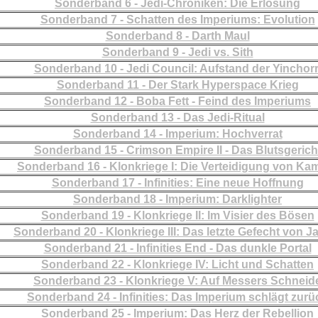
Sonderband 6 - Jedi-Chroniken: Die Erlösung
Sonderband 7 - Schatten des Imperiums: Evolution
Sonderband 8 - Darth Maul
Sonderband 9 - Jedi vs. Sith
Sonderband 10 - Jedi Council: Aufstand der Yinchorr
Sonderband 11 - Der Stark Hyperspace Krieg
Sonderband 12 - Boba Fett - Feind des Imperiums
Sonderband 13 - Das Jedi-Ritual
Sonderband 14 - Imperium: Hochverrat
Sonderband 15 - Crimson Empire II - Das Blutsgerich
Sonderband 16 - Klonkriege I: Die Verteidigung von Ka
Sonderband 17 - Infinities: Eine neue Hoffnung
Sonderband 18 - Imperium: Darklighter
Sonderband 19 - Klonkriege II: Im Visier des Bösen
Sonderband 20 - Klonkriege III: Das letzte Gefecht von J
Sonderband 21 - Infinities End - Das dunkle Portal
Sonderband 22 - Klonkriege IV: Licht und Schatten
Sonderband 23 - Klonkriege V: Auf Messers Schneid
Sonderband 24 - Infinities: Das Imperium schlägt zurü
Sonderband 25 - Imperium: Das Herz der Rebellion