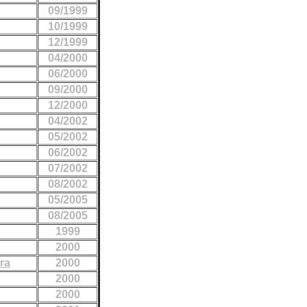
09/1999
10/1999
12/1999
04/2000
06/2000
09/2000
12/2000
04/2002
05/2002
06/2002
07/2002
08/2002
05/2005
08/2005
1999
2000
ra
2000
2000
2000