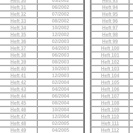
Heft 30
05/2002
Heft 93
Heft 31
06/2002
Heft 94
Heft 32
07/2002
Heft 95
Heft 33
08/2002
Heft 96
Heft 34
10/2002
Heft 97
Heft 35
12/2002
Heft 98
Heft 36
02/2003
Heft 99
Heft 37
04/2003
Heft 100
Heft 38
06/2003
Heft 101
Heft 39
08/2003
Heft 102
Heft 40
10/2003
Heft 103
Heft 41
12/2003
Heft 104
Heft 42
02/2004
Heft 105
Heft 43
04/2004
Heft 106
Heft 44
06/2004
Heft 107
Heft 45
08/2004
Heft 108
Heft 46
10/2004
Heft 109
Heft 47
12/2004
Heft 110
Heft 48
02/2005
Heft 111
Heft 49
04/2005
Heft 112