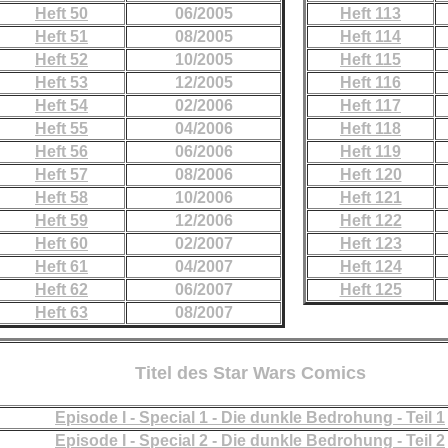
Heft 50
06/2005
Heft 113
Heft 51
08/2005
Heft 114
Heft 52
10/2005
Heft 115
Heft 53
12/2005
Heft 116
Heft 54
02/2006
Heft 117
Heft 55
04/2006
Heft 118
Heft 56
06/2006
Heft 119
Heft 57
08/2006
Heft 120
Heft 58
10/2006
Heft 121
Heft 59
12/2006
Heft 122
Heft 60
02/2007
Heft 123
Heft 61
04/2007
Heft 124
Heft 62
06/2007
Heft 125
Heft 63
08/2007
Titel des Star Wars Comics
Episode I - Special 1 - Die dunkle Bedrohung - Teil 1
Episode I - Special 2 - Die dunkle Bedrohung - Teil 2