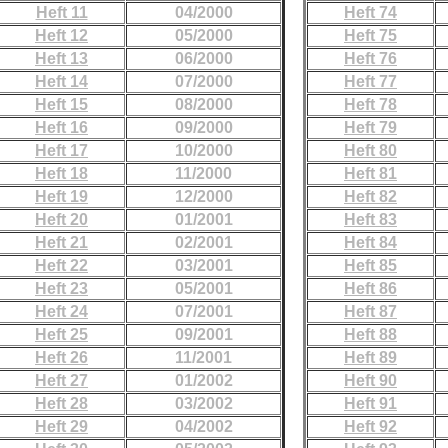
Heft 11
04/2000
Heft 74
Heft 12
05/2000
Heft 75
Heft 13
06/2000
Heft 76
Heft 14
07/2000
Heft 77
Heft 15
08/2000
Heft 78
Heft 16
09/2000
Heft 79
Heft 17
10/2000
Heft 80
Heft 18
11/2000
Heft 81
Heft 19
12/2000
Heft 82
Heft 20
01/2001
Heft 83
Heft 21
02/2001
Heft 84
Heft 22
03/2001
Heft 85
Heft 23
05/2001
Heft 86
Heft 24
07/2001
Heft 87
Heft 25
09/2001
Heft 88
Heft 26
11/2001
Heft 89
Heft 27
01/2002
Heft 90
Heft 28
03/2002
Heft 91
Heft 29
04/2002
Heft 92