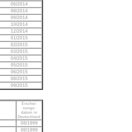
06/2014
08/2014
09/2014
10/2014
12/2014
01/2015
02/2015
03/2015
04/2015
05/2015
06/2015
08/2015
09/2015
Erschei-
nungs-
datum in
Deutschland
08/1999
08/1999