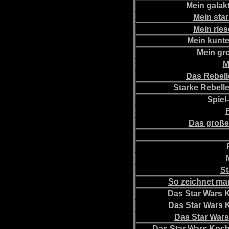
Mein galak
Mein sta
Mein rie
Mein kunte
Mein gr
M
Das Rebell
Starke Rebell
Spiel
Das große
St
So zeichnet ma
Das Star Wars 
Das Star Wars 
Das Star Wars
Das Star Wars Koch