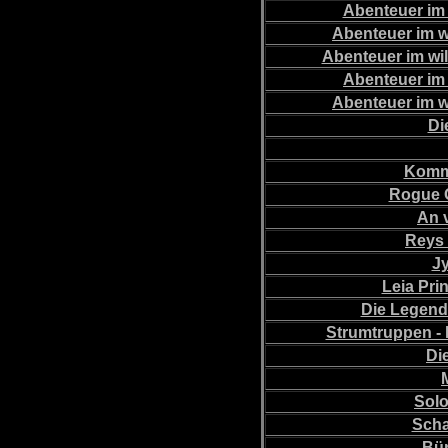
Abenteuer im 
Abenteuer im w
Abenteuer im wi
Abenteuer im 
Abenteuer im w
Di
Komm
Rogue 
An 
Reys 
Jy
Leia Pri
Die Legend
Strumtruppen -
Die
Sol
Scha
Bür