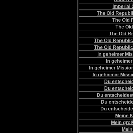
Imperial
The Old Republic
The Old 
The Old
The Old Re
The Old Republic
The Old Republic
In geheimer Mis
In geheimer 
In geheimer Mission
In geheimer Missi
Du entscheid
Du entscheid
Du entscheides
Du entscheide
Du entscheides
Meine K
Mein groß
Mein