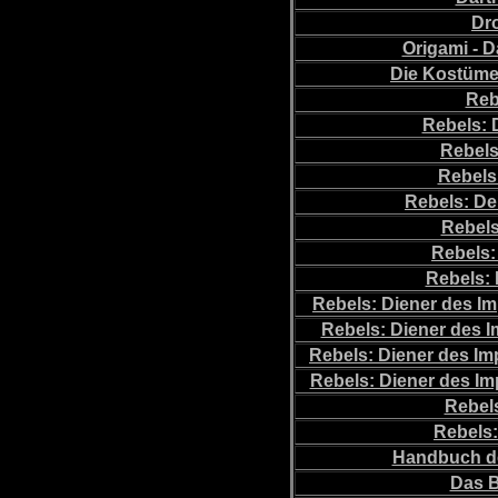
Dro
Origami - 
Die Kostüme 
Reb
Rebels: 
Rebels
Rebels:
Rebels: De
Rebels
Rebels: 
Rebels:
Rebels: Diener des I
Rebels: Diener des I
Rebels: Diener des Imp
Rebels: Diener des Im
Rebel
Rebels
Handbuch der
Das B