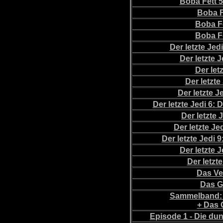
Boba Fett 
Boba F
Boba F
Boba F
Der letzte Jed
Der letzte 
Der let
Der letzte
Der letzte J
Der letzte Jedi 6:
Der letzte 
Der letzte J
Der letzte Jedi 
Der letzte 
Der letzt
Das Ve
Das G
Sammelband: 
+ Das 
Episode 1 - Die d