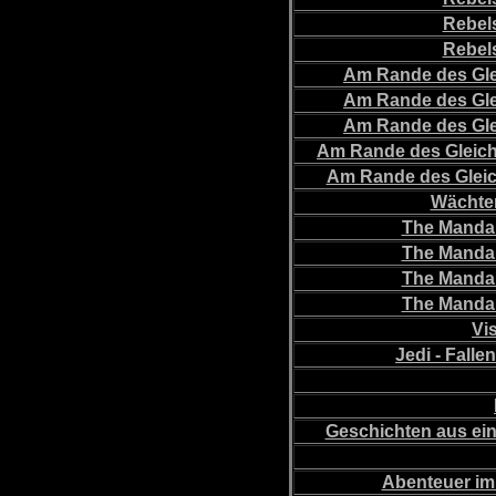
Rebels
Rebels
Am Rande des Gle
Am Rande des Gle
Am Rande des Gle
Am Rande des Gleichg
Am Rande des Gleic
Wächter
The Mandal
The Mandal
The Mandal
The Mandal
Vi
Jedi - Falle
Geschichten aus eine
Abenteuer im 