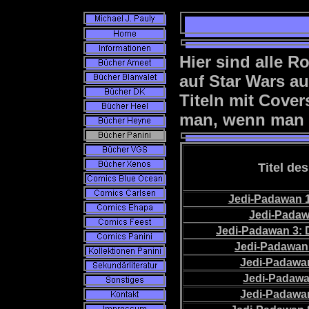
Hier sind alle 
auf Star Wars au
Titeln mit Cover
man, wenn man d
Titel de
Jedi-Padawan 1
Jedi-Padaw
Jedi-Padawan 3: 
Jedi-Padawan 
Jedi-Padawan
Jedi-Padawa
Jedi-Padawan