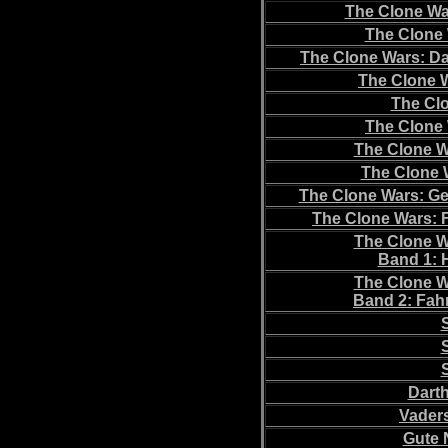
The Clone Wa
The Clone 
The Clone Wars: D
The Clone W
The Cl
The Clone 
The Clone W
The Clone 
The Clone Wars: Ge
The Clone Wars: F
The Clone W
Band 1: 
The Clone W
Band 2: Fah
Dart
Vaders
Gute 