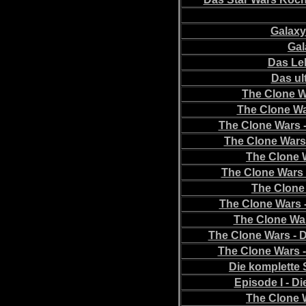
Galax
Gal
Das Le
Das ul
The Clone W
The Clone Wa
The Clone Wars -
The Clone Wars 
The Clone W
The Clone Wars 
The Clone 
The Clone Wars 
The Clone War
The Clone Wars - 
The Clone Wars 
Die komplette 
Episode I - D
The Clone W