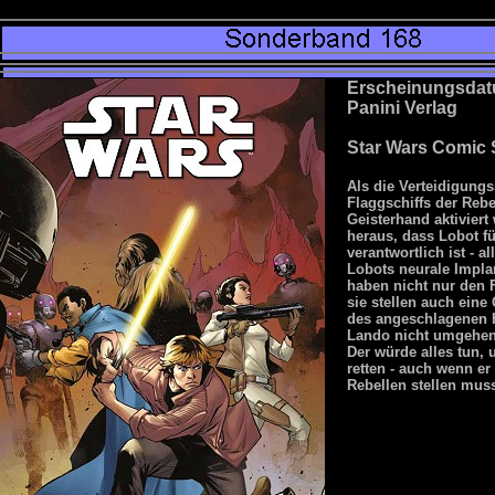
Erscheinungsdat
Panini Verlag
Star Wars Comic
Als die Verteidigung
Flaggschiffs der Rebe
Geisterhand aktiviert
heraus, dass Lobot fü
verantwortlich ist - a
Lobots neurale Impla
haben nicht nur den 
sie stellen auch eine
des angeschlagenen 
Lando nicht umgehen
Der würde alles tun,
retten - auch wenn er
Rebellen stellen muss