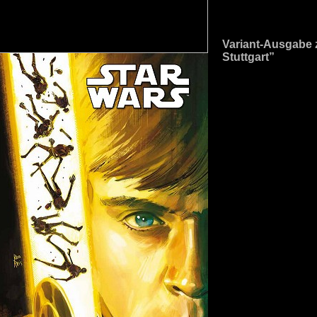
Variant-Ausgabe
Stuttgart”