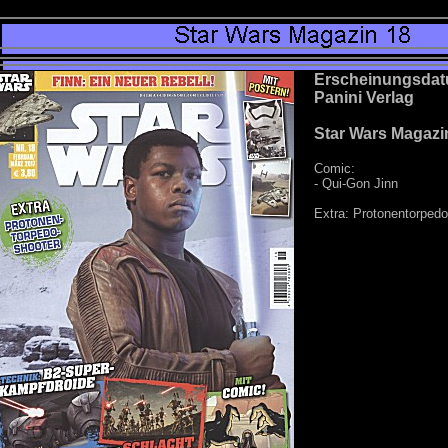
Erscheinungsdat
Panini Verlag
Star Wars Magazi
Comic:
- Qui-Gon Jinn
Extra: Protonentorped